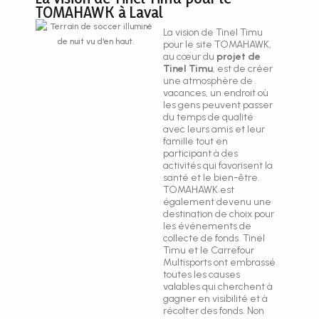
TOMAHAWK à Laval
La vision de Tinel Timu
pour le site TOMAHAWK,
au cœur du
projet de
Tinel Timu
, est de créer
une atmosphère de
vacances, un endroit où
les gens peuvent passer
du temps de qualité
avec leurs amis et leur
famille tout en
participant à des
activités qui favorisent la
santé et le bien-être.
TOMAHAWK est
également devenu une
destination de choix pour
les événements de
collecte de fonds. Tinel
Timu et le Carrefour
Multisports ont embrassé
toutes les causes
valables qui cherchent à
gagner en visibilité et à
récolter des fonds. Non