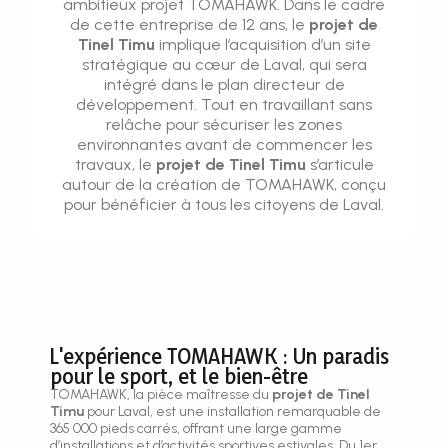
ambitieux projet TOMAHAWK. Dans le cadre
de cette entreprise de 12 ans, le
projet de
Tinel Timu
implique l’acquisition d’un site
stratégique au cœur de Laval, qui sera
intégré dans le plan directeur de
développement. Tout en travaillant sans
relâche pour sécuriser les zones
environnantes avant de commencer les
travaux, le
projet de Tinel Timu
s’articule
autour de la création de TOMAHAWK, conçu
pour bénéficier à tous les citoyens de Laval.
L'expérience TOMAHAWK : Un paradis
pour le sport, et le bien-être
TOMAHAWK, la pièce maîtresse du
projet de Tinel
Timu
pour Laval, est une installation remarquable de
365 000 pieds carrés, offrant une large gamme
d’installations et d’activités sportives estivales. Du 1er