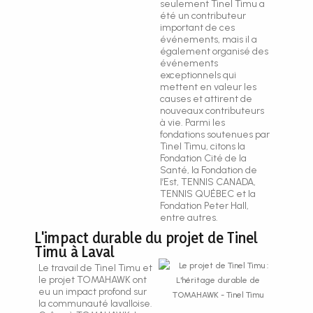
seulement Tinel Timu a
été un contributeur
important de ces
événements, mais il a
également organisé des
événements
exceptionnels qui
mettent en valeur les
causes et attirent de
nouveaux contributeurs
à vie. Parmi les
fondations soutenues par
Tinel Timu, citons la
Fondation Cité de la
Santé, la Fondation de
l’Est, TENNIS CANADA,
TENNIS QUÉBEC et la
Fondation Peter Hall,
entre autres.
L'impact durable du projet de Tinel
Timu à Laval
Le travail de Tinel Timu et
le projet TOMAHAWK ont
eu un impact profond sur
la communauté lavalloise.