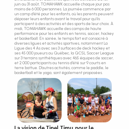
juin au 31 août, TOMAHAWK accueille chaque jour pas
moins de 6 000 personnes. La journée commence par
un camp d’été pour les enfants, où les parents peuvent
déposer leurs enfants avant le travail pour qu’ils
participent à des activités et des sports de leur choix. À
midi, TOMAHAWK accueille des camps de haute
performance pour les enfants en tennis, soccer, hockey
et basketball. En soirée, le temps fort est consacré à
diverses ligues et activités sportives, notamment La
Ligue des 4 As avec ses 3 surfaces de deck hockey et
ses 45 000 joueurs au Québec, la QCSL Soccer League
sur 3 terrains synthétiques avec 465 équipes de soccer,
et 2 000 participants au tennis d’été sur 9 courts en
terre battue. D’autres activités, comme le paddle, le
basketball et le yoga, sont également proposées.
La vision de Tinel Timu pour le