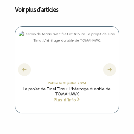
Voir plus d'articles
Publié le
31 juillet 2024
Le projet de Tinel Timu : L’héritage durable de
L’in
TOMAHAWK
Plus d'info