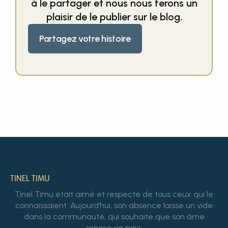
à le partager et nous nous ferons un
plaisir de le publier sur le blog.
Partagez votre histoire
TINEL TIMU
Tinel Timu était aimé et respecté de tous ceux qui le
connaissaient. Aujourd’hui, son absence laisse un vide
dans la communauté, qui souhaite que son âme
repose en paix.